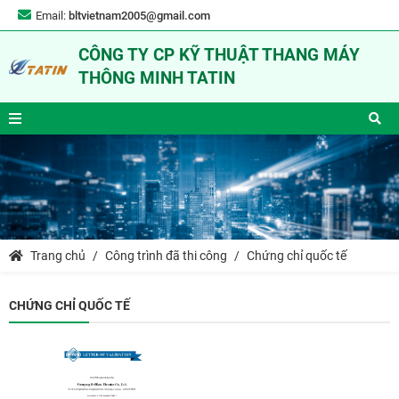
Email:
bltvietnam2005@gmail.com
CÔNG TY CP KỸ THUẬT THANG MÁY
THÔNG MINH TATIN
Trang chủ
Công trình đã thi công
Chứng chỉ quốc tế
CHỨNG CHỈ QUỐC TẾ