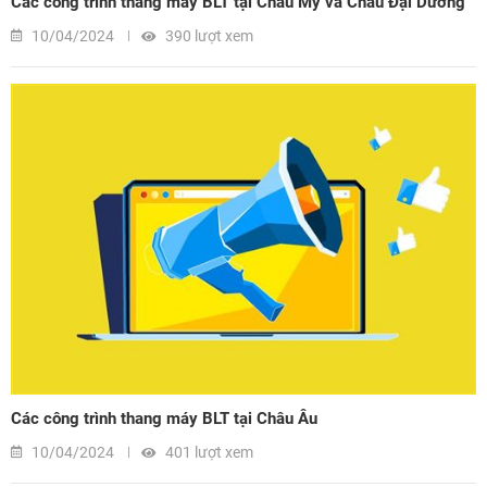
Các công trình thang máy BLT tại Châu Mỹ và Châu Đại Dương
10/04/2024
390 lượt xem
Các công trình thang máy BLT tại Châu Âu
10/04/2024
401 lượt xem