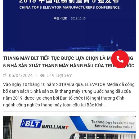
THANG MÁY BLT TIẾP TỤC ĐƯỢC LỰA CHỌN LÀ MỘT TRONG
5 NHÀ SẢN XUẤT THANG MÁY HÀNG ĐẦU CỦA TRUNG QUỐC
05/04/2024
519 lượt xem
Vào ngày 10 tháng 10 năm 2019 vừa qua, ELEVATOR Media đã công
bố danh sách 5 nhà sản xuất thang máy Trung Quốc hàng đầu của
năm 2019, được lựa chọn bởi Ban tổ chức Hội nghị thượng đỉnh
ngành công nghiệp thang máy toàn cầu tại Bắc Kinh.