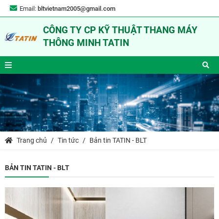
Email:
bltvietnam2005@gmail.com
CÔNG TY CP KỸ THUẬT THANG MÁY
THÔNG MINH TATIN
Trang chủ
Tin tức
Bản tin TATIN - BLT
BẢN TIN TATIN - BLT