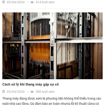
05/04/2024
414 lượt xem
Cách xử lý khi thang máy gặp sự cố
05/04/2024
380 lượt xem
Thang máy đang được xem là phương tiện không thể thiếu trong các
ngôi nhà cao tầng. Dù đảm bảo an toàn nhưng lỗi kỹ thuật cũng có