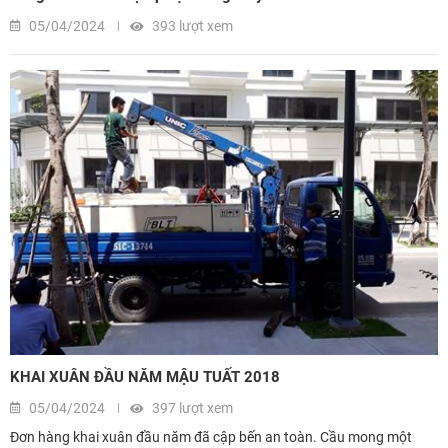
05/04/2024
393 lượt xem
KHAI XUÂN ĐẦU NĂM MẬU TUẤT 2018
05/04/2024
397 lượt xem
Đơn hàng khai xuân đầu năm đã cập bến an toàn. Cầu mong một