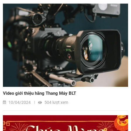
Video giới thiệu hãng Thang Máy BLT
10/04/2024
504 lượt xem