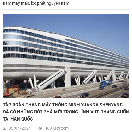
năm may mắn, lộc phát nguyên năm
TẬP ĐOÀN THANG MÁY THÔNG MINH YUANDA SHENYANG
ĐÃ CÓ NHỮNG ĐỘT PHÁ MỚI TRONG LĨNH VỰC THANG CUỐN
TẠI HÀN QUỐC
05/04/2024
460 lượt xem