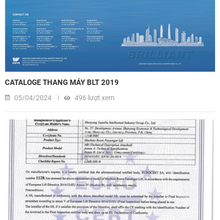
CATALOGE THANG MÁY BLT 2019
05/04/2024
496 lượt xem