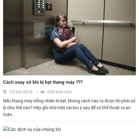
Cách xoay xở khi bị kẹt thang máy ???
15/04/2024
699 lượt xem
Nếu thang máy bỗng nhiên bị kẹt, không cách nào ra được thì phải xử
lý như thế nào? Hãy ghi nhớ một vài lưu ý sau để có thể thoát ra an
toàn.