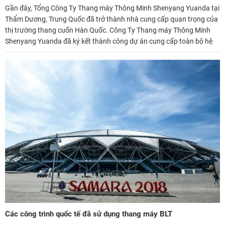
Gần đây, Tổng Công Ty Thang máy Thông Minh Shenyang Yuanda tại
Thẩm Dương, Trung Quốc đã trở thành nhà cung cấp quan trọng của
thị trường thang cuốn Hàn Quốc. Công Ty Thang máy Thông Minh
Shenyang Yuanda đã ký kết thành công dự án cung cấp toàn bộ hệ
thống thang máy, thang cuốn tại công trình Tàu Điện Ngầm Seoul
tuyến 2, tuyến 7.
Các công trình quốc tế đã sử dụng thang máy BLT