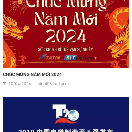
CHÚC MỪNG NĂM MỚI 2024
10/04/2024
403 lượt xem