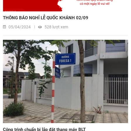
THÔNG BÁO NGHỈ LỄ QUỐC KHÁNH 02/09
05/04/2024
528 lượt xem
Công trình chuẩn bị lắp đặt thang máy BLT