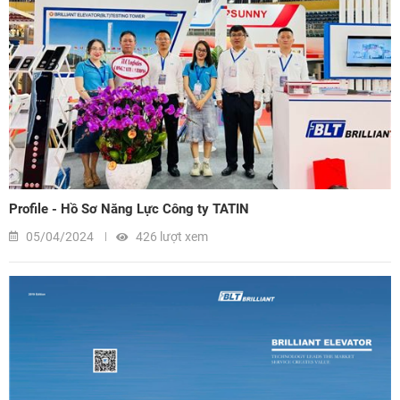
Profile - Hồ Sơ Năng Lực Công ty TATIN
05/04/2024
426 lượt xem