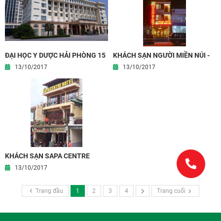
ĐẠI HỌC Y DƯỢC HẢI PHÒNG 15
KHÁCH SẠN NGƯỜI MIỀN NÚI -
TẦNG
THỊ TRẤN SAPA
13/10/2017
13/10/2017
KHÁCH SẠN SAPA CENTRE
13/10/2017
Trang đầu
1
2
3
4
Trang cuối