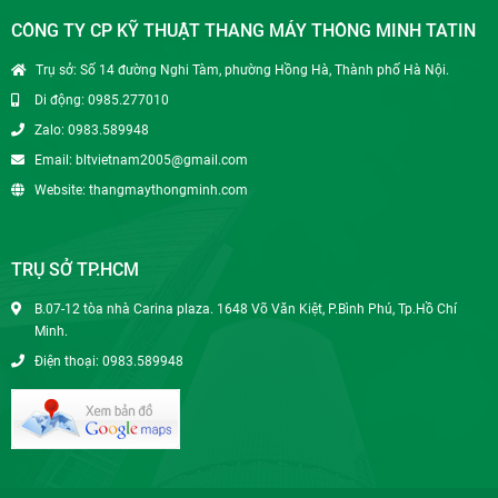
CÔNG TY CP KỸ THUẬT THANG MÁY THÔNG MINH TATIN
Trụ sở: Số 14 đường Nghi Tàm, phường Hồng Hà, Thành phố Hà Nội.
Di động: 0985.277010
Zalo: 0983.589948
Email: bltvietnam2005@gmail.com
Website: thangmaythongminh.com
TRỤ SỞ TP.HCM
B.07-12 tòa nhà Carina plaza. 1648 Võ Văn Kiệt, P.Bình Phú, Tp.Hồ Chí
Minh.
Điện thoại: 0983.589948