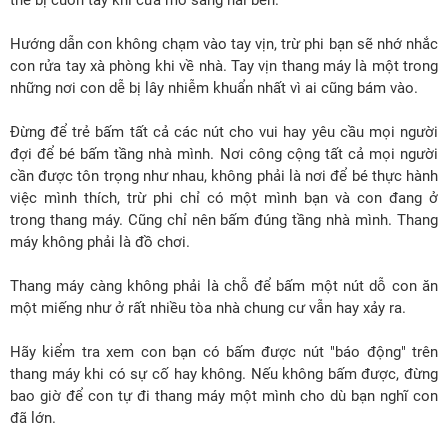
Hướng dẫn con không chạm vào tay vịn, trừ phi bạn sẽ nhớ nhắc
con rửa tay xà phòng khi về nhà. Tay vịn thang máy là một trong
những nơi con dễ bị lây nhiễm khuẩn nhất vì ai cũng bám vào.
Đừng để trẻ bấm tất cả các nút cho vui hay yêu cầu mọi người
đợi để bé bấm tầng nhà mình. Nơi công cộng tất cả mọi người
cần được tôn trọng như nhau, không phải là nơi để bé thực hành
việc mình thích, trừ phi chỉ có một mình bạn và con đang ở
trong thang máy. Cũng chỉ nên bấm đúng tầng nhà mình. Thang
máy không phải là đồ chơi.
Thang máy càng không phải là chỗ để bấm một nút dỗ con ăn
một miếng như ở rất nhiều tòa nhà chung cư vẫn hay xảy ra.
Hãy kiểm tra xem con bạn có bấm được nút "báo động" trên
thang máy khi có sự cố hay không. Nếu không bấm được, đừng
bao giờ để con tự đi thang máy một mình cho dù bạn nghĩ con
đã lớn.