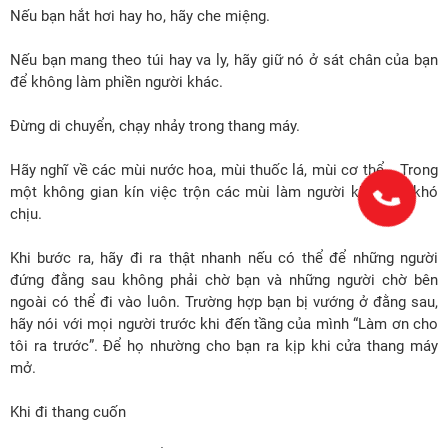
Nếu bạn hắt hơi hay ho, hãy che miệng.
Nếu bạn mang theo túi hay va ly, hãy giữ nó ở sát chân của bạn
để không làm phiền người khác.
Đừng di chuyển, chạy nhảy trong thang máy.
Hãy nghĩ về các mùi nước hoa, mùi thuốc lá, mùi cơ thể... Trong
một không gian kín việc trộn các mùi làm người khác rất khó
chịu.
Khi bước ra, hãy đi ra thật nhanh nếu có thể để những người
đứng đằng sau không phải chờ bạn và những người chờ bên
ngoài có thể đi vào luôn. Trường hợp bạn bị vướng ở đằng sau,
hãy nói với mọi người trước khi đến tầng của mình “Làm ơn cho
tôi ra trước”. Để họ nhường cho bạn ra kịp khi cửa thang máy
mở.
Khi đi thang cuốn