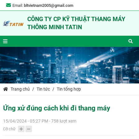
Email:
bltvietnam2005@gmail.com
CÔNG TY CP KỸ THUẬT THANG MÁY
THÔNG MINH TATIN
Trang chủ
Tin tức
Tin tổng hợp
Ứng xử đúng cách khi đi thang máy
15/04/2024 - 05:27 PM - 758 lượt xem
Cỡ chữ