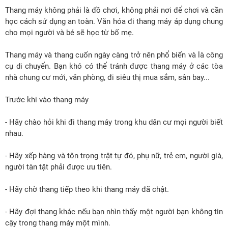
Thang máy không phải là đồ chơi, không phải nơi để chơi và cần
học cách sử dụng an toàn. Văn hóa đi thang máy áp dụng chung
cho mọi người và bé sẽ học từ bố mẹ.
Thang máy và thang cuốn ngày càng trở nên phổ biến và là công
cụ di chuyển. Bạn khó có thể tránh được thang máy ở các tòa
nhà chung cư mới, văn phòng, đi siêu thị mua sắm, sân bay...
Trước khi vào thang máy
- Hãy chào hỏi khi đi thang máy trong khu dân cư mọi người biết
nhau.
- Hãy xếp hàng và tôn trọng trật tự đó, phụ nữ, trẻ em, người già,
người tàn tật phải được ưu tiên.
- Hãy chờ thang tiếp theo khi thang máy đã chật.
- Hãy đợi thang khác nếu bạn nhìn thấy một người bạn không tin
cậy trong thang máy một mình.