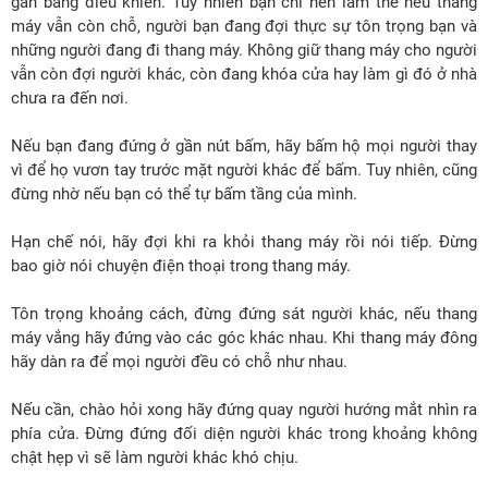
gần bảng điều khiển. Tuy nhiên bạn chỉ nên làm thế nếu thang
máy vẫn còn chỗ, người bạn đang đợi thực sự tôn trọng bạn và
những người đang đi thang máy. Không giữ thang máy cho người
vẫn còn đợi người khác, còn đang khóa cửa hay làm gì đó ở nhà
chưa ra đến nơi.
Nếu bạn đang đứng ở gần nút bấm, hãy bấm hộ mọi người thay
vì để họ vươn tay trước mặt người khác để bấm. Tuy nhiên, cũng
đừng nhờ nếu bạn có thể tự bấm tầng của mình.
Hạn chế nói, hãy đợi khi ra khỏi thang máy rồi nói tiếp. Đừng
bao giờ nói chuyện điện thoại trong thang máy.
Tôn trọng khoảng cách, đừng đứng sát người khác, nếu thang
máy vắng hãy đứng vào các góc khác nhau. Khi thang máy đông
hãy dàn ra để mọi người đều có chỗ như nhau.
Nếu cần, chào hỏi xong hãy đứng quay người hướng mắt nhìn ra
phía cửa. Đừng đứng đối diện người khác trong khoảng không
chật hẹp vì sẽ làm người khác khó chịu.