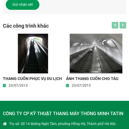
Gửi nhận xét
Các công trình khác
THANG CUỐN PHỤC VỤ DU LỊCH
ẢNH THANG CUỐN CHO TÀU
SÂN BAY
23/07/2013
23/07/2013
CÔNG TY CP KỸ THUẬT THANG MÁY THÔNG MINH TATIN
Trụ sở: Số 14 đường Nghi Tàm, phường Hồng Hà, Thành phố Hà Nội.