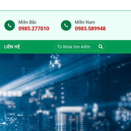
Miền Bắc
Miền Nam
0985.277010
0983.589948
LIÊN HỆ