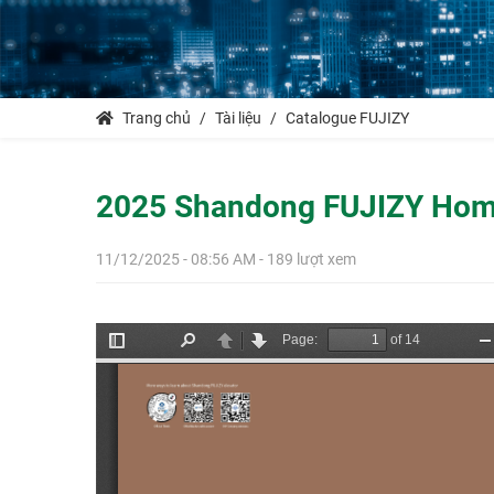
Trang chủ
Tài liệu
Catalogue FUJIZY
2025 Shandong FUJIZY Home
11/12/2025 - 08:56 AM - 189 lượt xem