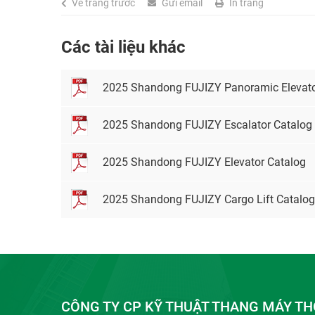
Về trang trước
Gửi email
In trang
Các tài liệu khác
2025 Shandong FUJIZY Panoramic Elevato
2025 Shandong FUJIZY Escalator Catalog
2025 Shandong FUJIZY Elevator Catalog
2025 Shandong FUJIZY Cargo Lift Catalog
CÔNG TY CP KỸ THUẬT THANG MÁY TH