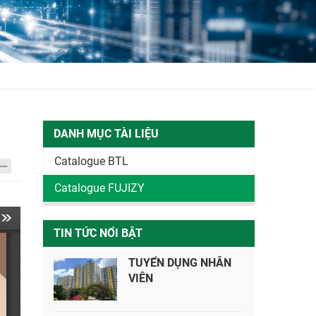
DANH MỤC TÀI LIỆU
Catalogue BTL
Catalogue FUJIZY
TIN TỨC NỔI BẬT
TUYỂN DỤNG NHÂN
VIÊN