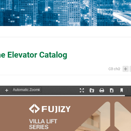
 Elevator Catalog
Cỡ chữ