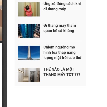
Ứng xử đúng cách khi
đi thang máy
Đi thang máy tham
quan bể cá khủng
Chiêm ngưỡng mô
hình tòa tháp năng
lượng mặt trời cao thứ
2 thế giới
THẾ NÀO LÀ MỘT
THANG MÁY TỐT ???