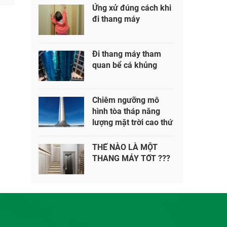
Ứng xử đúng cách khi
đi thang máy
Đi thang máy tham
quan bể cá khủng
Chiêm ngưỡng mô
hình tòa tháp năng
lượng mặt trời cao thứ
2 thế giới
THẾ NÀO LÀ MỘT
THANG MÁY TỐT ???