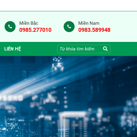
Miền Bắc
Miền Nam
0985.277010
0983.589948
LIÊN HỆ