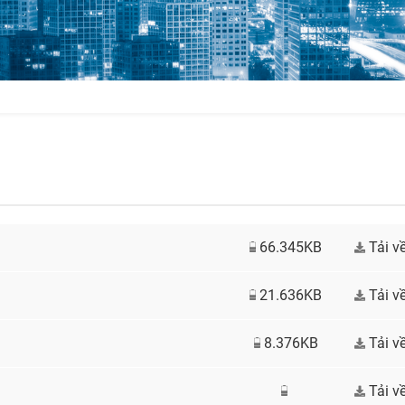
66.345KB
Tải v
21.636KB
Tải v
8.376KB
Tải v
Tải v