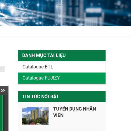
DANH MỤC TÀI LIỆU
Catalogue BTL
Catalogue FUJIZY
TIN TỨC NỔI BẬT
TUYỂN DỤNG NHÂN
VIÊN