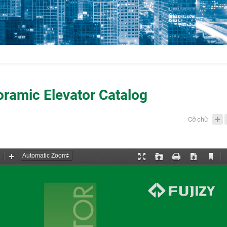
amic Elevator Catalog
Cỡ chữ