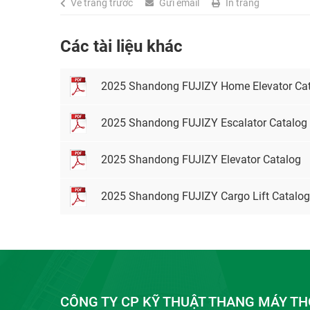
Về trang trước
Gửi email
In trang
Các tài liệu khác
2025 Shandong FUJIZY Home Elevator Ca
2025 Shandong FUJIZY Escalator Catalog
2025 Shandong FUJIZY Elevator Catalog
2025 Shandong FUJIZY Cargo Lift Catalog
CÔNG TY CP KỸ THUẬT THANG MÁY TH