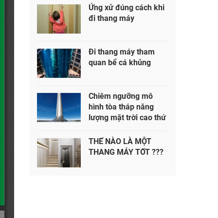
Ứng xử đúng cách khi
đi thang máy
Đi thang máy tham
quan bể cá khủng
Chiêm ngưỡng mô
hình tòa tháp năng
lượng mặt trời cao thứ
2 thế giới
THẾ NÀO LÀ MỘT
THANG MÁY TỐT ???