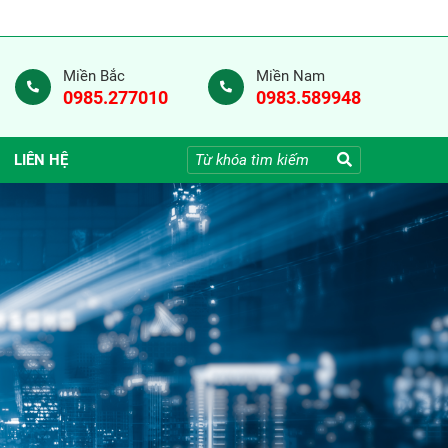
Miền Bắc
Miền Nam
0985.277010
0983.589948
LIÊN HỆ