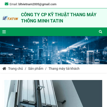
Email:
bltvietnam2005@gmail.com
CÔNG TY CP KỸ THUẬT THANG MÁY
THÔNG MINH TATIN
Trang chủ
Sản phẩm
Thang máy tải khách