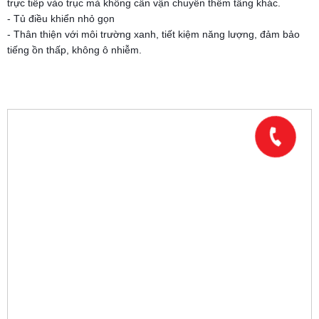
trực tiếp vào trục mà không cần vận chuyển thêm tầng khác.
- Tủ điều khiển nhỏ gọn
- Thân thiện với môi trường xanh, tiết kiệm năng lượng, đảm bảo
tiếng ồn thấp, không ô nhiễm.