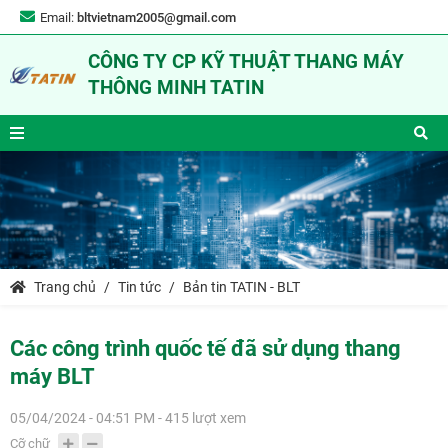
Email:
bltvietnam2005@gmail.com
CÔNG TY CP KỸ THUẬT THANG MÁY
THÔNG MINH TATIN
Trang chủ
Tin tức
Bản tin TATIN - BLT
Các công trình quốc tế đã sử dụng thang
máy BLT
05/04/2024 - 04:51 PM - 415 lượt xem
Cỡ chữ