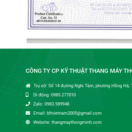
CÔNG TY CP KỸ THUẬT THANG MÁY TH
Trụ sở: Số 14 đường Nghi Tàm, phường Hồng Hà, 
Di động: 0985.277010
Zalo: 0983.589948
Email: bltvietnam2005@gmail.com
Website: thangmaythongminh.com