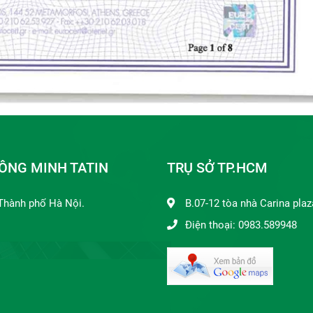
ÔNG MINH TATIN
TRỤ SỞ TP.HCM
Thành phố Hà Nội.
B.07-12 tòa nhà Carina plaz
Điện thoại: 0983.589948