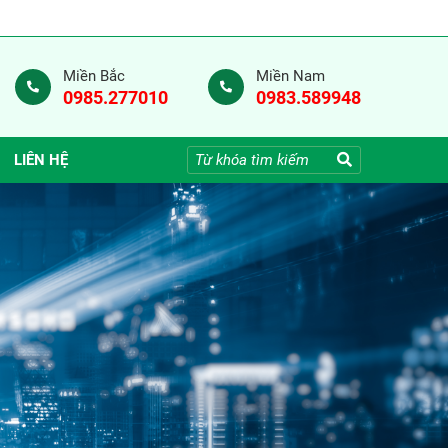
Miền Bắc
Miền Nam
0985.277010
0983.589948
LIÊN HỆ