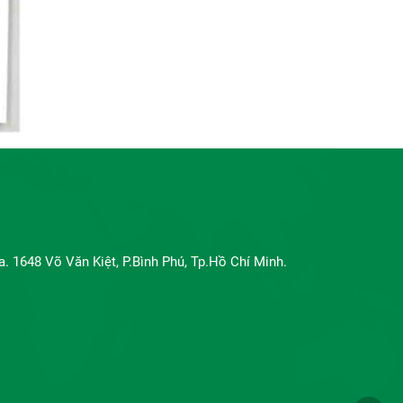
a. 1648 Võ Văn Kiệt, P.Bình Phú, Tp.Hồ Chí Minh.