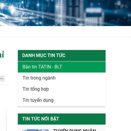
hỉ
DANH MỤC TIN TỨC
Bản tin TATIN - BLT
Tin trong ngành
Tin tổng hợp
Tin tuyển dụng
TIN TỨC NỔI BẬT