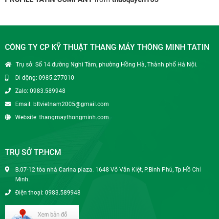
CÔNG TY CP KỸ THUẬT THANG MÁY THÔNG MINH TATIN
Trụ sở: Số 14 đường Nghi Tàm, phường Hồng Hà, Thành phố Hà Nội.
Di động: 0985.277010
Zalo: 0983.589948
Email: bltvietnam2005@gmail.com
Website: thangmaythongminh.com
TRỤ SỞ TP.HCM
B.07-12 tòa nhà Carina plaza. 1648 Võ Văn Kiệt, P.Bình Phú, Tp.Hồ Chí
Minh.
Điện thoại: 0983.589948