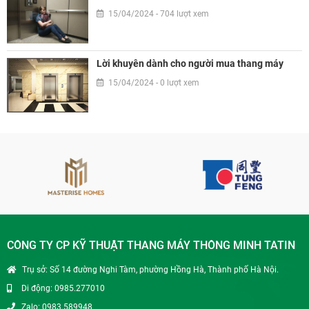
15/04/2024 - 704 lượt xem
Lời khuyên dành cho người mua thang máy
15/04/2024 - 0 lượt xem
CÔNG TY CP KỸ THUẬT THANG MÁY THÔNG MINH TATIN
Trụ sở: Số 14 đường Nghi Tàm, phường Hồng Hà, Thành phố Hà Nội.
Di động: 0985.277010
Zalo: 0983.589948