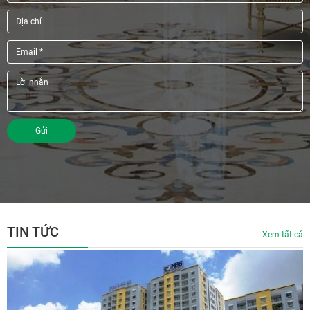
Gửi
TIN TỨC
Xem tất cả