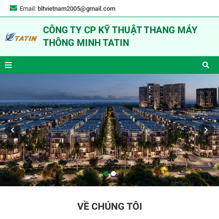
Email:
bltvietnam2005@gmail.com
CÔNG TY CP KỸ THUẬT THANG MÁY
THÔNG MINH TATIN
VỀ CHÚNG TÔI