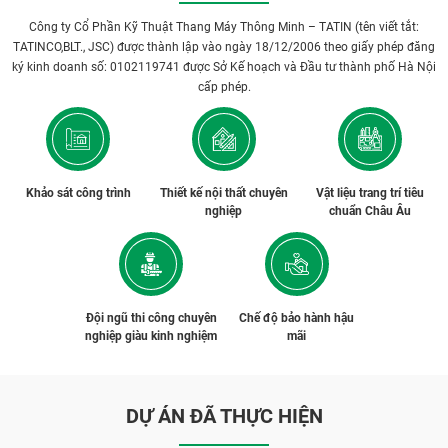
Công ty Cổ Phần Kỹ Thuật Thang Máy Thông Minh – TATIN (tên viết tắt:
TATINCO,BLT., JSC) được thành lập vào ngày 18/12/2006 theo giấy phép đăng
ký kinh doanh số: 0102119741 được Sở Kế hoạch và Đầu tư thành phố Hà Nội
cấp phép.
Khảo sát công trình
Thiết kế nội thất chuyên
Vật liệu trang trí tiêu
nghiệp
chuẩn Châu Âu
Đội ngũ thi công chuyên
Chế độ bảo hành hậu
nghiệp giàu kinh nghiệm
mãi
DỰ ÁN ĐÃ THỰC HIỆN