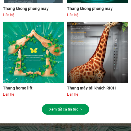
Thang không phòng máy
Thang không phòng máy
Liên hệ
Liên hệ
Thang home lift
Thang máy tải khách RICH
Liên hệ
Liên hệ
Xem tất cả tin tức