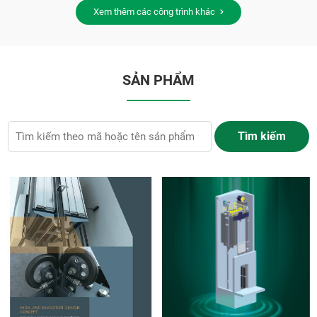
Xem thêm các công trình khác
SẢN PHẨM
Tìm kiếm