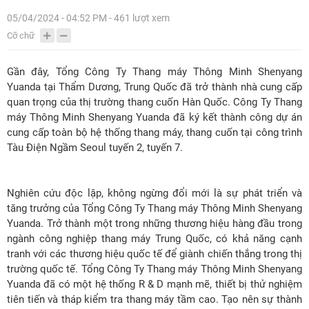
05/04/2024 - 04:52 PM - 461 lượt xem
Cỡ chữ
Gần đây, Tổng Công Ty Thang máy Thông Minh Shenyang
Yuanda tại Thẩm Dương, Trung Quốc đã trở thành nhà cung cấp
quan trọng của thị trường thang cuốn Hàn Quốc. Công Ty Thang
máy Thông Minh Shenyang Yuanda đã ký kết thành công dự án
cung cấp toàn bộ hệ thống thang máy, thang cuốn tại công trình
Tàu Điện Ngầm Seoul tuyến 2, tuyến 7.
Nghiên cứu độc lập, không ngừng đổi mới là sự phát triển và
tăng trưởng của Tổng Công Ty Thang máy Thông Minh Shenyang
Yuanda. Trở thành một trong những thương hiệu hàng đầu trong
ngành công nghiệp thang máy Trung Quốc, có khả năng cạnh
tranh với các thương hiệu quốc tế để giành chiến thắng trong thị
trường quốc tế. Tổng Công Ty Thang máy Thông Minh Shenyang
Yuanda đã có một hệ thống R & D mạnh mẽ, thiết bị thử nghiệm
tiên tiến và tháp kiểm tra thang máy tầm cao. Tạo nên sự thành