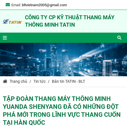
Email:
bltvietnam2005@gmail.com
CÔNG TY CP KỸ THUẬT THANG MÁY
THÔNG MINH TATIN
Trang chủ
Tin tức
Bản tin TATIN - BLT
TẬP ĐOÀN THANG MÁY THÔNG MINH
YUANDA SHENYANG ĐÃ CÓ NHỮNG ĐỘT
PHÁ MỚI TRONG LĨNH VỰC THANG CUỐN
TẠI HÀN QUỐC