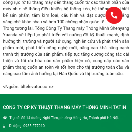
công rực rỡ từ thang máy đến thang cuốn từ các thành phần của
máy như: hệ thống điều khiển, hệ thống kéo, hệ thống cửa, thiết
kế sản phẩm, tấm kim loại, cấu hình và đạt được nhiều bằng
sáng chế khác nhau và hơn 100 chứng nhận quốc tế.
Trong tương lai, Tổng Công Ty Thang máy Thông Minh Shenyang
Yuanda sẽ tiếp tục phát triển với cường độ kỹ thuật mạnh, định
hướng thị trường và người sử dụng, nghiên cứu và phát triển sản
phẩm mới, phát triển công nghệ mới, nâng cao khả năng cạnh
tranh thị trường của sản phẩm, tiếp tục tăng cường công tác cải
thiện và tối ưu hóa các sản phẩm hiện có, cung cấp các sản
phẩm thang cuốn an toàn và tốt hơn cho thị trường toàn cầu và
nâng cao tầm ảnh hưởng tại Hàn Quốc và thị trường toàn cầu.
<Nguồn: bltelevator.com>
CÔNG TY CP KỸ THUẬT THANG MÁY THÔNG MINH TATIN
Trụ sở: Số 14 đường Nghi Tàm, phường Hồng Hà, Thành phố Hà Nội.
Di động: 0985.277010