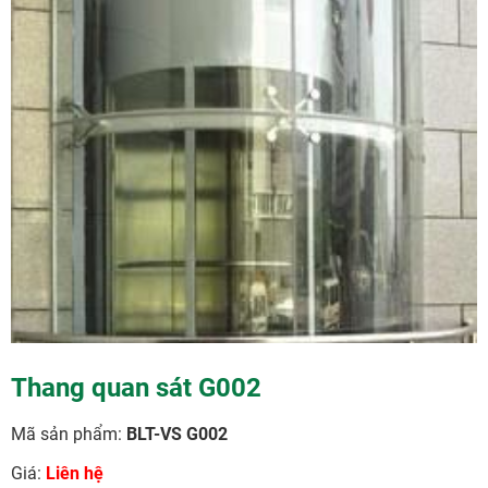
Thang quan sát G002
Mã sản phẩm:
BLT-VS G002
Giá:
Liên hệ