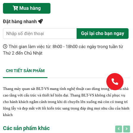
Mua hàng
Đặt hàng nhanh
Gọi lại cho bạn ngay
Thời gian làm việc từ: 8h00 - 18h00 các ngày trong tuần từ
Thứ 2 đến Chủ Nhật
CHI TIẾT SẢN PHẨM
Thang máy quan sát BLT-VS mang tính nghệ thuật cao dùng trong các tòa nhà
cao tầng với cấu trúc và thiết kế hiện đại. Thang BLT-VS không chỉ phục vụ
cho hành khách ngắm cảnh trong khi di chuyển lên xuống mà còn có trang trí
lộng lẫy và đẹp mắt với lối kiến trúc sang trọng đáp ứng mọi nhu cầu của hành
khách
Các sản phẩm khác