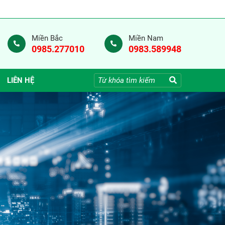
Miền Bắc
Miền Nam
0985.277010
0983.589948
LIÊN HỆ