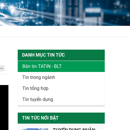
DANH MỤC TIN TỨC
Bản tin TATIN - BLT
Tin trong ngành
Tin tổng hợp
Tin tuyển dụng
TIN TỨC NỔI BẬT