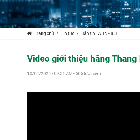
Trang chủ
Tin tức
Bản tin TATIN - BLT
Video giới thiệu hãng Thang
10/04/2024 - 09:31 AM - 506 lượt xem