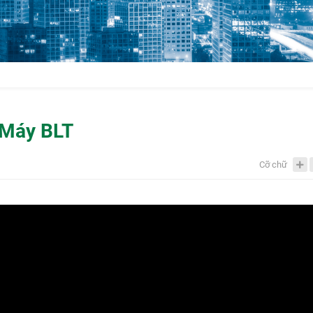
 Máy BLT
Cỡ chữ