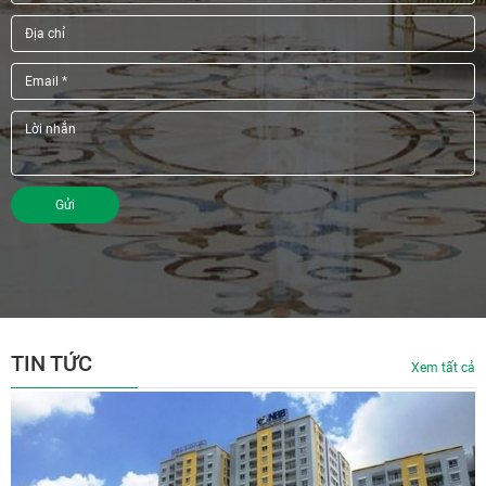
Gửi
TIN TỨC
Xem tất cả