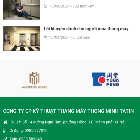
15/04/2024 - 702 lượt xem
Lời khuyên dành cho người mua thang máy
15/04/2024 - 0 lượt xem
CÔNG TY CP KỸ THUẬT THANG MÁY THÔNG MINH TATIN
Trụ sở: Số 14 đường Nghi Tàm, phường Hồng Hà, Thành phố Hà Nội.
Di động: 0985.277010
Zalo: 0983.589948