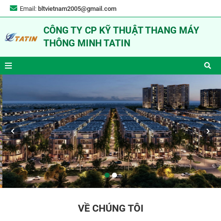
Email:
bltvietnam2005@gmail.com
CÔNG TY CP KỸ THUẬT THANG MÁY
THÔNG MINH TATIN
VỀ CHÚNG TÔI