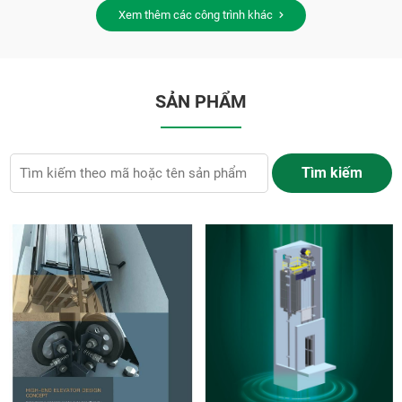
Xem thêm các công trình khác
SẢN PHẨM
Tìm kiếm