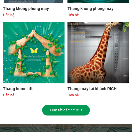
Thang không phòng máy
Thang không phòng máy
Liên hệ
Liên hệ
Thang home lift
Thang máy tải khách RICH
Liên hệ
Liên hệ
Xem tất cả tin tức