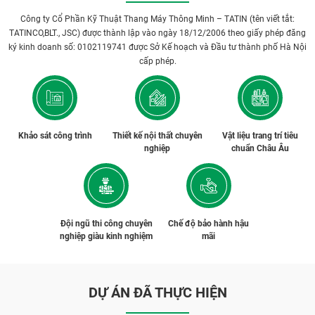
Công ty Cổ Phần Kỹ Thuật Thang Máy Thông Minh – TATIN (tên viết tắt:
TATINCO,BLT., JSC) được thành lập vào ngày 18/12/2006 theo giấy phép đăng
ký kinh doanh số: 0102119741 được Sở Kế hoạch và Đầu tư thành phố Hà Nội
cấp phép.
Khảo sát công trình
Thiết kế nội thất chuyên
Vật liệu trang trí tiêu
nghiệp
chuẩn Châu Âu
Đội ngũ thi công chuyên
Chế độ bảo hành hậu
nghiệp giàu kinh nghiệm
mãi
DỰ ÁN ĐÃ THỰC HIỆN