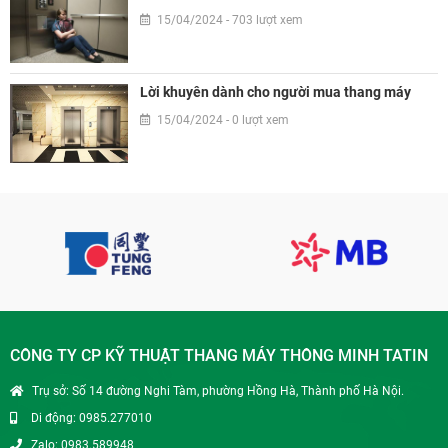
15/04/2024 - 703 lượt xem
Lời khuyên dành cho người mua thang máy
15/04/2024 - 0 lượt xem
CÔNG TY CP KỸ THUẬT THANG MÁY THÔNG MINH TATIN
Trụ sở: Số 14 đường Nghi Tàm, phường Hồng Hà, Thành phố Hà Nội.
Di động: 0985.277010
Zalo: 0983.589948