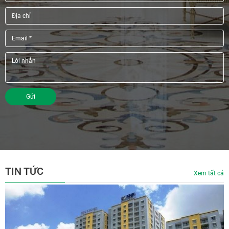
Gửi
TIN TỨC
Xem tất cả