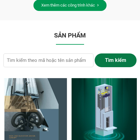
Xem thêm các công trình khác
SẢN PHẨM
Tìm kiếm