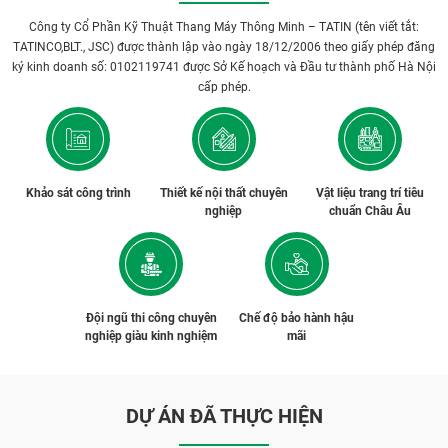
Công ty Cổ Phần Kỹ Thuật Thang Máy Thông Minh – TATIN (tên viết tắt:
TATINCO,BLT., JSC) được thành lập vào ngày 18/12/2006 theo giấy phép đăng
ký kinh doanh số: 0102119741 được Sở Kế hoạch và Đầu tư thành phố Hà Nội
cấp phép.
Khảo sát công trình
Thiết kế nội thất chuyên
Vật liệu trang trí tiêu
nghiệp
chuẩn Châu Âu
Đội ngũ thi công chuyên
Chế độ bảo hành hậu
nghiệp giàu kinh nghiệm
mãi
DỰ ÁN ĐÃ THỰC HIỆN