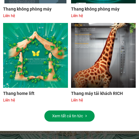
Thang không phòng máy
Thang không phòng máy
Liên hệ
Liên hệ
Thang home lift
Thang máy tải khách RICH
Liên hệ
Liên hệ
Xem tất cả tin tức