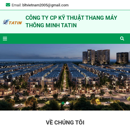
Email:
bltvietnam2005@gmail.com
CÔNG TY CP KỸ THUẬT THANG MÁY
THÔNG MINH TATIN
VỀ CHÚNG TÔI