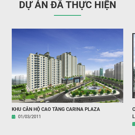
DỰ ÁN ĐÃ THỰC HIỆN
KHU CĂN HỘ CAO TẦNG CARINA PLAZA
C
L
01/03/2011