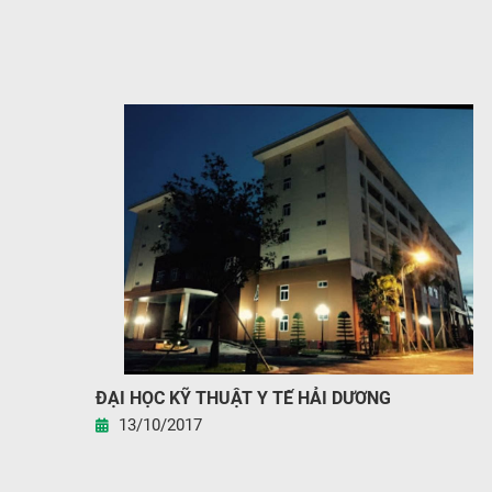
ĐẠI HỌC KỸ THUẬT Y TẾ HẢI DƯƠNG
13/10/2017