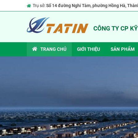
Trụ sở:
Số 14 đường Nghi Tàm, phường Hồng Hà, Thành
CÔNG TY CP K
TRANG CHỦ
GIỚI THIỆU
SẢN PHẨM