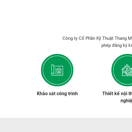
Công ty Cổ Phần Kỹ Thuật Thang Má
phép đăng ký k
Khảo sát công trình
Thiết kế nội t
nghi