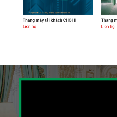
Thang máy tải khách CHOI II
Thang m
Liên hệ
Liên hệ