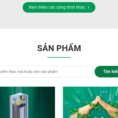
Xem thêm các công trình khác
SẢN PHẨM
Tìm ki