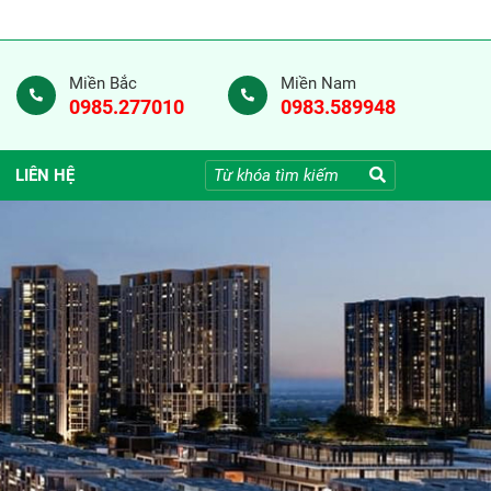
Miền Bắc
Miền Nam
0985.277010
0983.589948
LIÊN HỆ