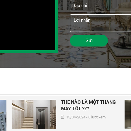
Gửi
THẾ NÀO LÀ MỘT THANG
MÁY TỐT ???
15/04/2024 - 0 lượt xem