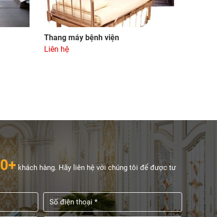
Thang máy bệnh viện
Liên hệ
0+
khách hàng. Hãy liên hệ với chúng tôi để được tư