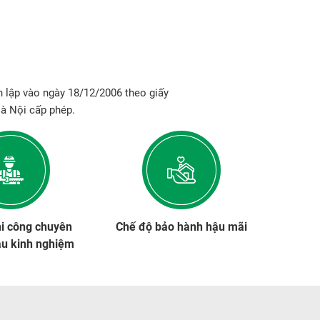
 lập vào ngày 18/12/2006 theo giấy
à Nội cấp phép.
hi công chuyên
Chế độ bảo hành hậu mãi
àu kinh nghiệm