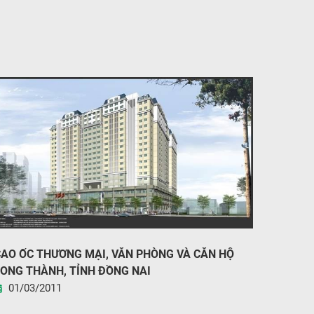
AO ỐC THƯƠNG MẠI, VĂN PHÒNG VÀ CĂN HỘ
ONG THÀNH, TỈNH ĐỒNG NAI
01/03/2011