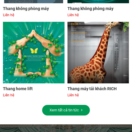
Thang không phòng máy
Thang không phòng máy
Liên hệ
Liên hệ
Thang home lift
Thang máy tải khách RICH
Liên hệ
Liên hệ
Xem tất cả tin tức