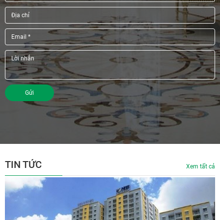
Gửi
TIN TỨC
Xem tất cả