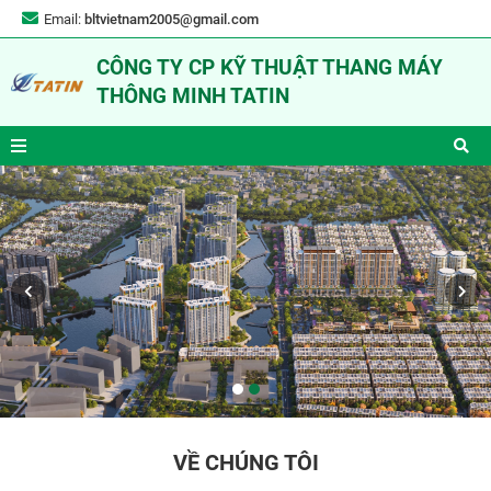
Email:
bltvietnam2005@gmail.com
CÔNG TY CP KỸ THUẬT THANG MÁY
THÔNG MINH TATIN
VỀ CHÚNG TÔI