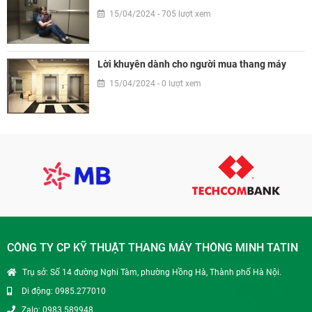
15/04/2024 - 705 lượt xem
Lời khuyên dành cho người mua thang máy
15/04/2024 - 0 lượt xem
CÔNG TY CP KỸ THUẬT THANG MÁY THÔNG MINH TATIN
Trụ sở: Số 14 đường Nghi Tàm, phường Hồng Hà, Thành phố Hà Nội.
Di động: 0985.277010
Zalo: 0983.589948