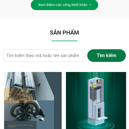
Xem thêm các công trình khác
SẢN PHẨM
Tìm kiếm