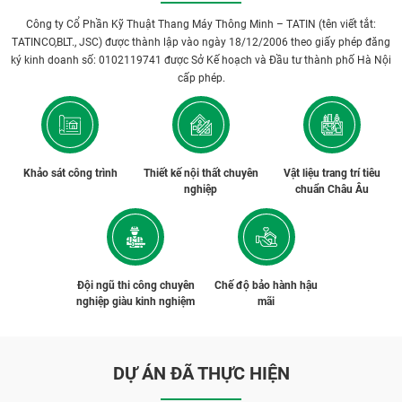
Công ty Cổ Phần Kỹ Thuật Thang Máy Thông Minh – TATIN (tên viết tắt:
TATINCO,BLT., JSC) được thành lập vào ngày 18/12/2006 theo giấy phép đăng
ký kinh doanh số: 0102119741 được Sở Kế hoạch và Đầu tư thành phố Hà Nội
cấp phép.
Khảo sát công trình
Thiết kế nội thất chuyên
Vật liệu trang trí tiêu
nghiệp
chuẩn Châu Âu
Đội ngũ thi công chuyên
Chế độ bảo hành hậu
nghiệp giàu kinh nghiệm
mãi
DỰ ÁN ĐÃ THỰC HIỆN