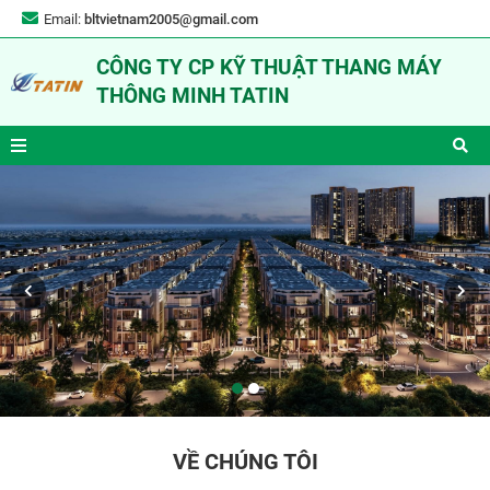
Email:
bltvietnam2005@gmail.com
CÔNG TY CP KỸ THUẬT THANG MÁY
THÔNG MINH TATIN
VỀ CHÚNG TÔI