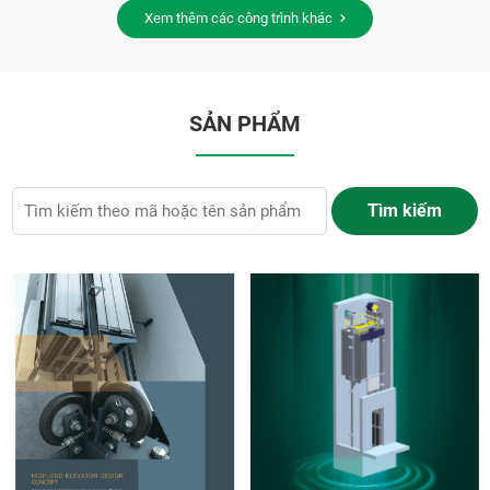
Xem thêm các công trình khác
SẢN PHẨM
Tìm kiếm