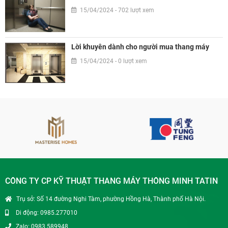
15/04/2024 - 702 lượt xem
Lời khuyên dành cho người mua thang máy
15/04/2024 - 0 lượt xem
CÔNG TY CP KỸ THUẬT THANG MÁY THÔNG MINH TATIN
Trụ sở: Số 14 đường Nghi Tàm, phường Hồng Hà, Thành phố Hà Nội.
Di động: 0985.277010
Zalo: 0983.589948