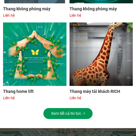
Thang không phòng máy
Thang không phòng máy
Liên hệ
Liên hệ
Thang home lift
Thang máy tải khách RICH
Liên hệ
Liên hệ
Xem tất cả tin tức