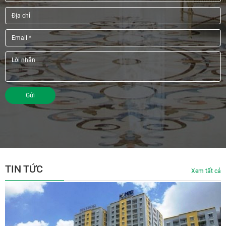
Gửi
TIN TỨC
Xem tất cả