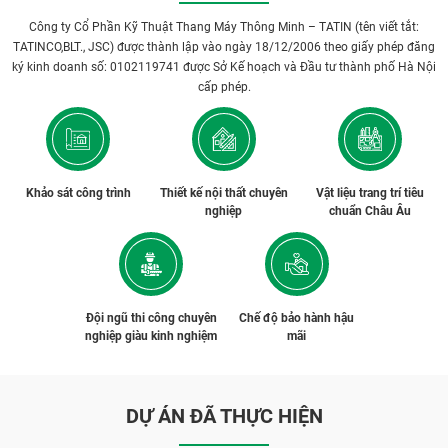
Công ty Cổ Phần Kỹ Thuật Thang Máy Thông Minh – TATIN (tên viết tắt:
TATINCO,BLT., JSC) được thành lập vào ngày 18/12/2006 theo giấy phép đăng
ký kinh doanh số: 0102119741 được Sở Kế hoạch và Đầu tư thành phố Hà Nội
cấp phép.
Khảo sát công trình
Thiết kế nội thất chuyên
Vật liệu trang trí tiêu
nghiệp
chuẩn Châu Âu
Đội ngũ thi công chuyên
Chế độ bảo hành hậu
nghiệp giàu kinh nghiệm
mãi
DỰ ÁN ĐÃ THỰC HIỆN