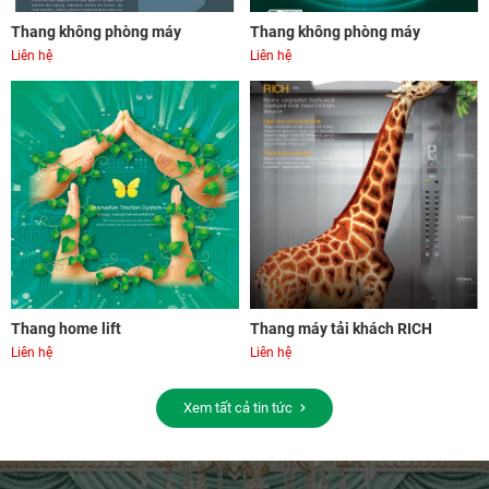
Thang không phòng máy
Thang không phòng máy
Liên hệ
Liên hệ
Thang home lift
Thang máy tải khách RICH
Liên hệ
Liên hệ
Xem tất cả tin tức