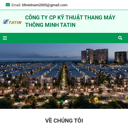
Email:
bltvietnam2005@gmail.com
CÔNG TY CP KỸ THUẬT THANG MÁY
THÔNG MINH TATIN
VỀ CHÚNG TÔI