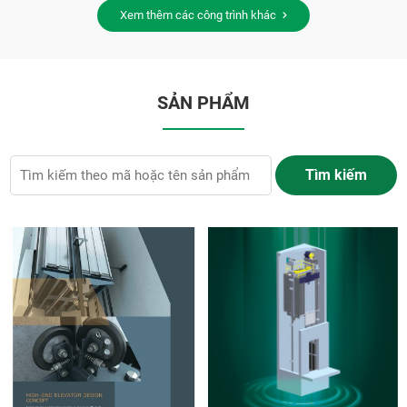
Xem thêm các công trình khác
SẢN PHẨM
Tìm kiếm