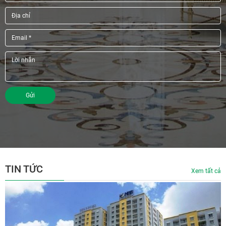
Gửi
TIN TỨC
Xem tất cả