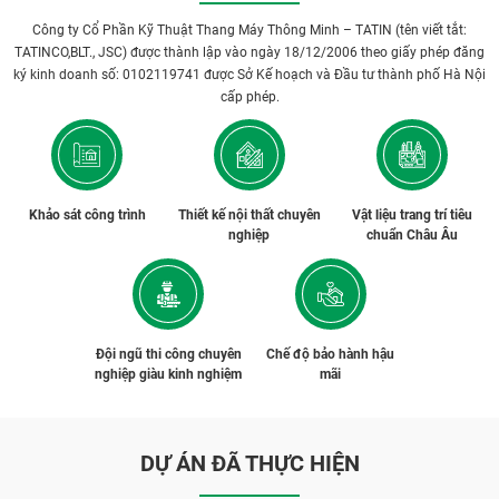
Công ty Cổ Phần Kỹ Thuật Thang Máy Thông Minh – TATIN (tên viết tắt:
TATINCO,BLT., JSC) được thành lập vào ngày 18/12/2006 theo giấy phép đăng
ký kinh doanh số: 0102119741 được Sở Kế hoạch và Đầu tư thành phố Hà Nội
cấp phép.
Khảo sát công trình
Thiết kế nội thất chuyên
Vật liệu trang trí tiêu
nghiệp
chuẩn Châu Âu
Đội ngũ thi công chuyên
Chế độ bảo hành hậu
nghiệp giàu kinh nghiệm
mãi
DỰ ÁN ĐÃ THỰC HIỆN