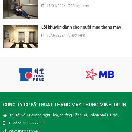
15/04/2024 - 702 lượt xem
Lời khuyên dành cho người mua thang máy
15/04/2024 - 0 lượt xem
CÔNG TY CP KỸ THUẬT THANG MÁY THÔNG MINH TATIN
Trụ sở: Số 14 đường Nghi Tàm, phường Hồng Hà, Thành phố Hà Nội.
Di động: 0985.277010
Zalo: 0983.589948