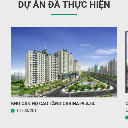
DỰ ÁN ĐÃ THỰC HIỆN
KHU CĂN HỘ CAO TẦNG CARINA PLAZA
C
L
01/03/2011