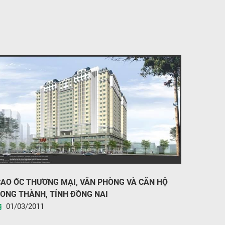
AO ỐC THƯƠNG MẠI, VĂN PHÒNG VÀ CĂN HỘ
ONG THÀNH, TỈNH ĐỒNG NAI
01/03/2011