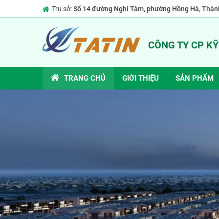
Trụ sở:
Số 14 đường Nghi Tàm, phường Hồng Hà, Thành
CÔNG TY CP K
TRANG CHỦ
GIỚI THIỆU
SẢN PHẨM