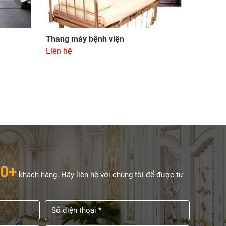
Thang máy bệnh viện
Liên hệ
0+
khách hàng. Hãy liên hệ với chúng tôi để được tư