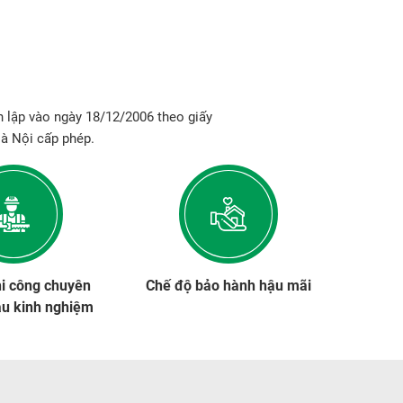
 lập vào ngày 18/12/2006 theo giấy
à Nội cấp phép.
hi công chuyên
Chế độ bảo hành hậu mãi
àu kinh nghiệm