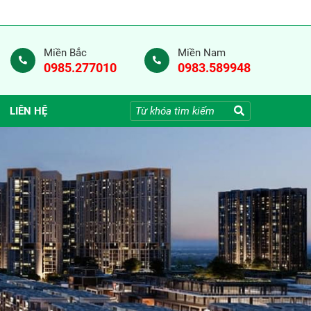
Miền Bắc
Miền Nam
0985.277010
0983.589948
LIÊN HỆ