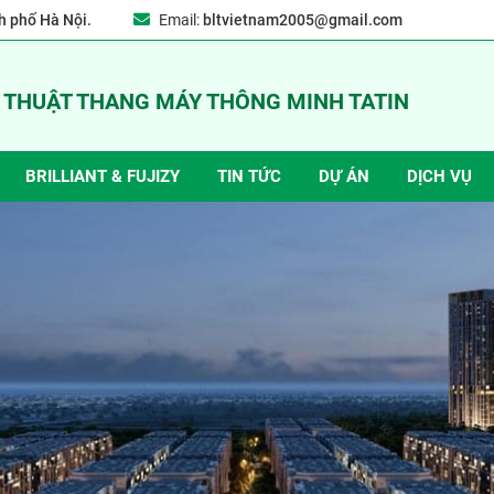
 phố Hà Nội.
Email:
bltvietnam2005@gmail.com
Ỹ THUẬT THANG MÁY THÔNG MINH TATIN
BRILLIANT & FUJIZY
TIN TỨC
DỰ ÁN
DỊCH VỤ