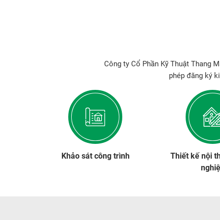
Công ty Cổ Phần Kỹ Thuật Thang Má
phép đăng ký k
Khảo sát công trình
Thiết kế nội t
nghi