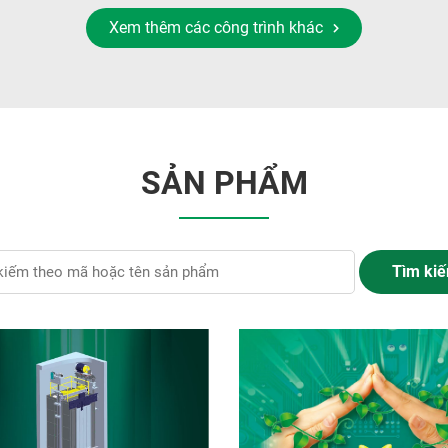
Xem thêm các công trình khác
SẢN PHẨM
Tìm ki