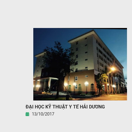
ĐẠI HỌC KỸ THUẬT Y TẾ HẢI DƯƠNG
13/10/2017