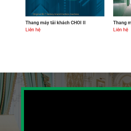
Thang máy tải khách CHOI II
Thang m
Liên hệ
Liên hệ