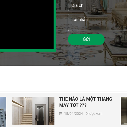
Gửi
THẾ NÀO LÀ MỘT THANG
MÁY TỐT ???
15/04/2024 - 0 lượt xem