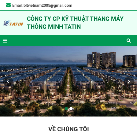
Email:
bltvietnam2005@gmail.com
CÔNG TY CP KỸ THUẬT THANG MÁY
THÔNG MINH TATIN
VỀ CHÚNG TÔI