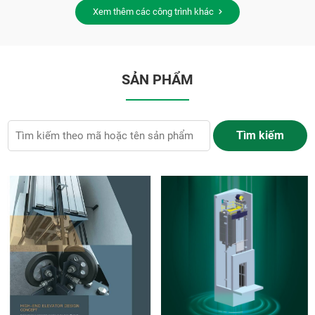
Xem thêm các công trình khác
SẢN PHẨM
Tìm kiếm