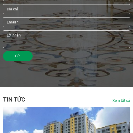
Gửi
TIN TỨC
Xem tất cả