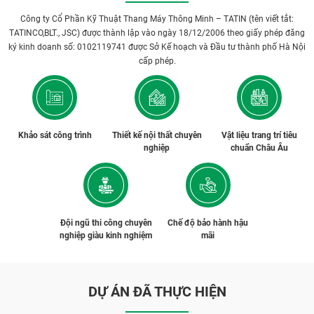
Công ty Cổ Phần Kỹ Thuật Thang Máy Thông Minh – TATIN (tên viết tắt:
TATINCO,BLT., JSC) được thành lập vào ngày 18/12/2006 theo giấy phép đăng
ký kinh doanh số: 0102119741 được Sở Kế hoạch và Đầu tư thành phố Hà Nội
cấp phép.
Khảo sát công trình
Thiết kế nội thất chuyên
Vật liệu trang trí tiêu
nghiệp
chuẩn Châu Âu
Đội ngũ thi công chuyên
Chế độ bảo hành hậu
nghiệp giàu kinh nghiệm
mãi
DỰ ÁN ĐÃ THỰC HIỆN