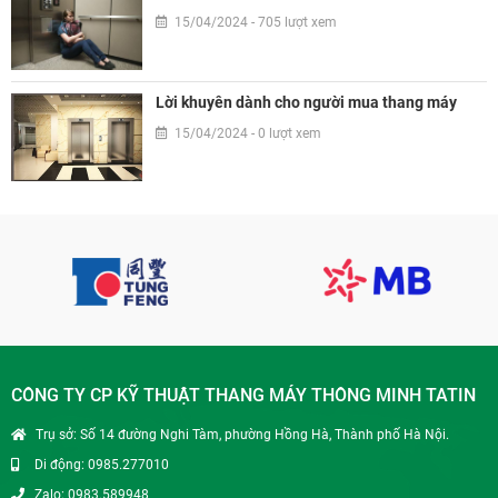
15/04/2024 - 705 lượt xem
Lời khuyên dành cho người mua thang máy
15/04/2024 - 0 lượt xem
CÔNG TY CP KỸ THUẬT THANG MÁY THÔNG MINH TATIN
Trụ sở: Số 14 đường Nghi Tàm, phường Hồng Hà, Thành phố Hà Nội.
Di động: 0985.277010
Zalo: 0983.589948