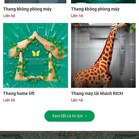
Thang không phòng máy
Thang không phòng máy
Liên hệ
Liên hệ
Thang home lift
Thang máy tải khách RICH
Liên hệ
Liên hệ
Xem tất cả tin tức