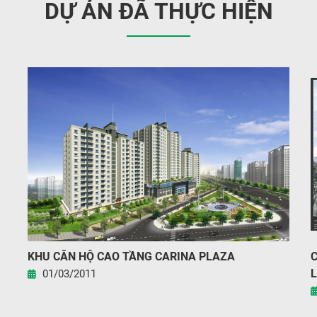
DỰ ÁN ĐÃ THỰC HIỆN
KHU CĂN HỘ CAO TẦNG CARINA PLAZA
C
L
01/03/2011