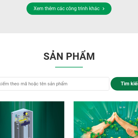
Xem thêm các công trình khác
SẢN PHẨM
Tìm ki