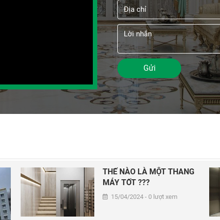
Gửi
THẾ NÀO LÀ MỘT THANG
MÁY TỐT ???
15/04/2024 - 0 lượt xem