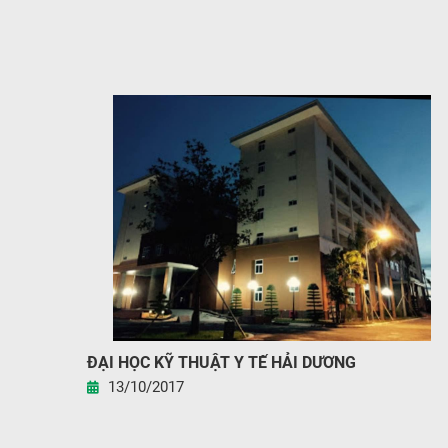
ĐẠI HỌC KỸ THUẬT Y TẾ HẢI DƯƠNG
13/10/2017