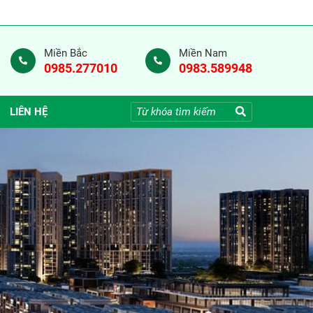
Miền Bắc
Miền Nam
0985.277010
0983.589948
LIÊN HỆ