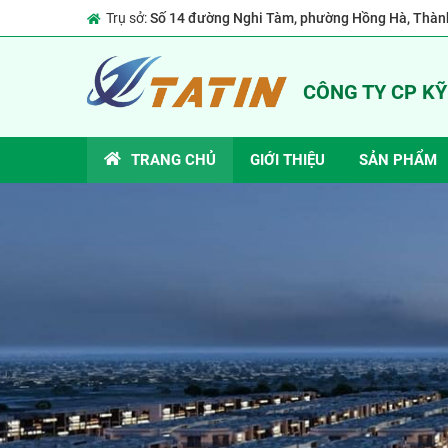
Trụ sở:
Số 14 đường Nghi Tàm, phường Hồng Hà, Thành
CÔNG TY CP K
TRANG CHỦ
GIỚI THIỆU
SẢN PHẨM