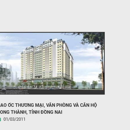
AO ỐC THƯƠNG MẠI, VĂN PHÒNG VÀ CĂN HỘ
ONG THÀNH, TỈNH ĐỒNG NAI
01/03/2011