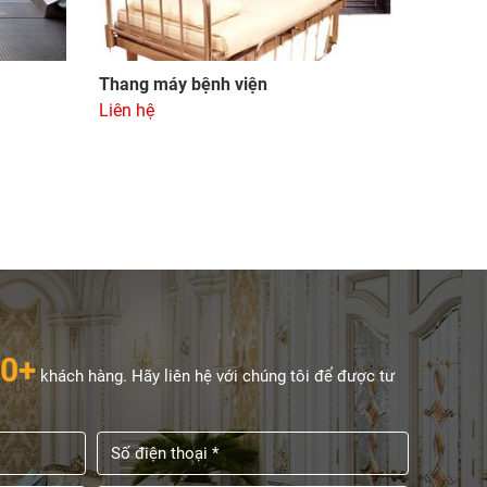
Thang máy bệnh viện
Liên hệ
0+
khách hàng. Hãy liên hệ với chúng tôi để được tư