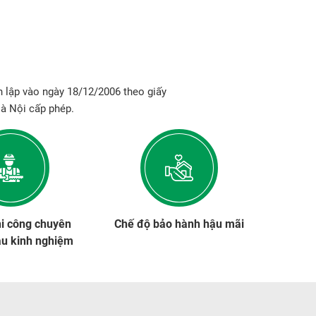
 lập vào ngày 18/12/2006 theo giấy
à Nội cấp phép.
hi công chuyên
Chế độ bảo hành hậu mãi
àu kinh nghiệm