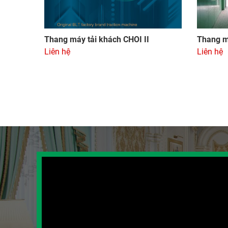
Thang máy tải khách CHOI II
Thang m
Liên hệ
Liên hệ