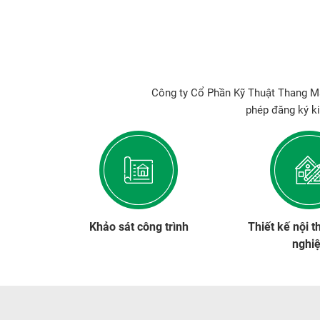
Công ty Cổ Phần Kỹ Thuật Thang Má
phép đăng ký k
Khảo sát công trình
Thiết kế nội t
nghi